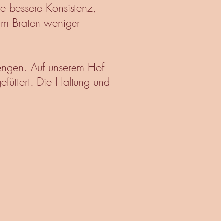
ne bessere Konsistenz,
eim Braten weniger
iengen. Auf unserem Hof
füttert. Die Haltung und