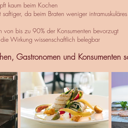
mpft kaum beim Kochen
 saftiger, da beim Braten weniger intramuskuläres F
ion von bis zu 90% der Konsumenten bevorzugt
d die Wirkung wissenschaftlich belegbar
hen, Gastronomen und Konsumenten sc