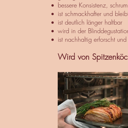
bessere Konsistenz, schru
ist schmackhafter und bleibt
ist deutlich länger haltbar
wird in der Blinddegustat
ist nachhaltig erforscht un
Wird von Spitzenköc