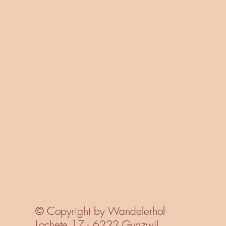
© Copyright by Wandelerhof
Lochete 17 - 6222 Gunzwil