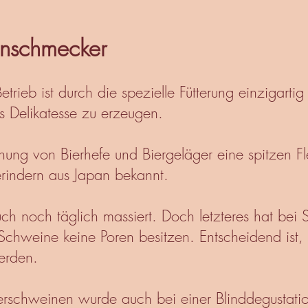
einschmecker
etrieb ist durch die spezielle Fütterung einzigarti
ls Delikatesse zu erzeugen.
hung von Bierhefe und Biergeläger eine spitzen Flei
berindern aus Japan bekannt.
ch noch täglich massiert. Doch letzteres hat bei 
chweine keine Poren besitzen. Entscheidend ist, d
 werden.
ierschweinen wurde auch bei einer Blinddegustati