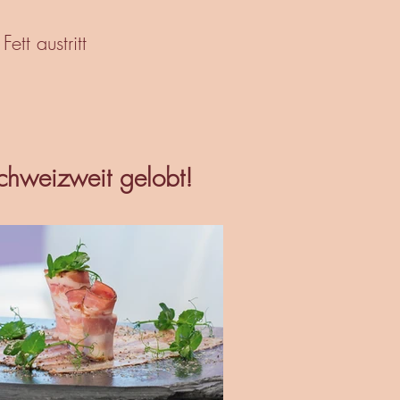
ett austritt
hweizweit gelobt!