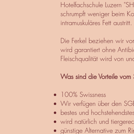
Hotelfachschule Luzern "SHL
schrumpft weniger beim Koc
intramuskuläres Fett austritt
Die Ferkel beziehen wir vo
wird garantiert ohne Antib
Fleischqualität wird von u
Was sind die Vorteile vom
100% Swissness
Wir verfügen über den SG
bestes und hochstehendste
wird natürlich und tiergere
günstige Alternative zum R