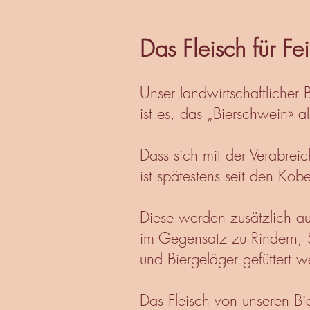
Das Fleisch für F
Unser landwirtschaftlicher B
ist es, das „Bierschwein» a
Dass sich mit der Verabreic
ist spätestens seit den Ko
Diese werden zusätzlich au
im Gegensatz zu Rindern, S
und Biergeläger gefüttert
Das Fleisch von unseren B