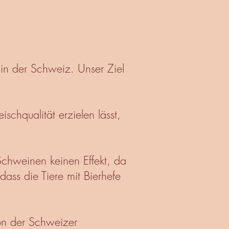
g in der Schweiz. Unser Ziel
schqualität erzielen lässt,
Schweinen keinen Effekt, da
ass die Tiere mit Bierhefe
on der Schweizer